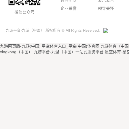
领导团队
公示公告
企业荣誉
领导关怀
微信公众号
九游平台-九游（中国） 版权所有 © All Rights Reserved.
九游网页版-九游(中国)
星空体育入口_星空(中国)体育网
九游体育（中国）
xingkong（中国）
九游平台-九游（中国）一站式服务平台
星空体育·星
集团公司召开科技工作者会议